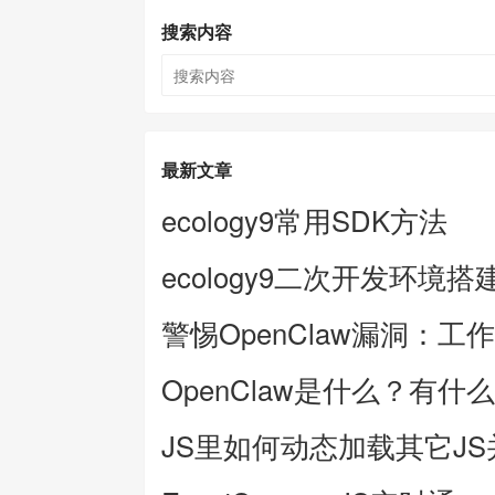
搜索内容
最新文章
ecology9常用SDK方法
ecology9二次开发环境搭
警惕OpenClaw漏洞：工
OpenClaw是什么？有什
JS里如何动态加载其它J