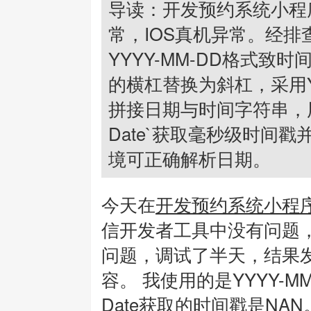
导读：开发预约系统小程
常，IOS真机异常。经排查是
YYYY-MM-DD格式致
的横杠替换为斜杠，采用Y
拼接日期与时间字符串，用正
Date`获取毫秒级时间
境可正确解析日期。
今天在
开发预约系统小程
信开发者工具中没有问题，
问题，调试了半天，结果发现
容。 我使用的是YYYY-M
Date获取的时间戳是NAN