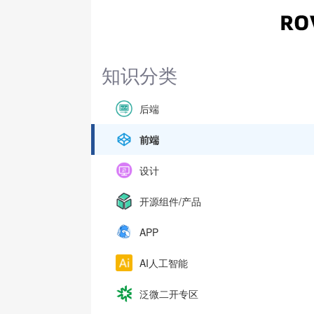
知识分类
后端
前端
设计
开源组件/产品
APP
AI人工智能
泛微二开专区