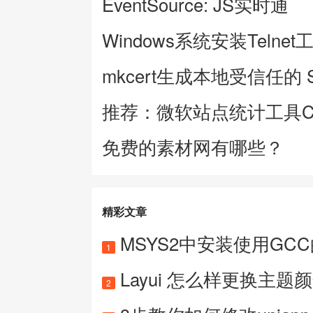
EventSource: JS实时通
Windows系统安装Telnet
mkcert生成本地受信任的 
推荐：微软站点统计工具Clar
免费的素材网有哪些？
精彩文章
MSYS2中安装使用GC
1
Layui 怎么样更换主题
2