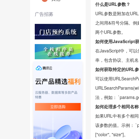
什么是URL参数？
URL参数是附加在U
广告招募
之间用&符号分隔。例如，在URL
两个URL参数。
如何使用JavaScrip
在JavaScript中，可
串，包含协议、主机名
如何获取特定的URL
可以使用URLSearch
URLSearchParams(w
法，例如： `params.
如何处理多个相同名称
如果URL中有多个相同名称的参
该参数的值。示例： `para
["color", "size"]。