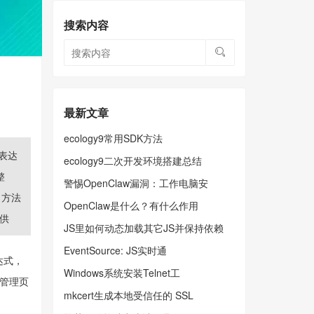
搜索内容
最新文章
ecology9常用SDK方法
则表达
ecology9二次开发环境搭建总结
整
警惕OpenClaw漏洞：工作电脑安
)`方法
OpenClaw是什么？有什么作用
供
JS里如何动态加载其它JS并保持依赖
EventSource: JS实时通
表达式，
Windows系统安装Telnet工
地管理页
mkcert生成本地受信任的 SSL