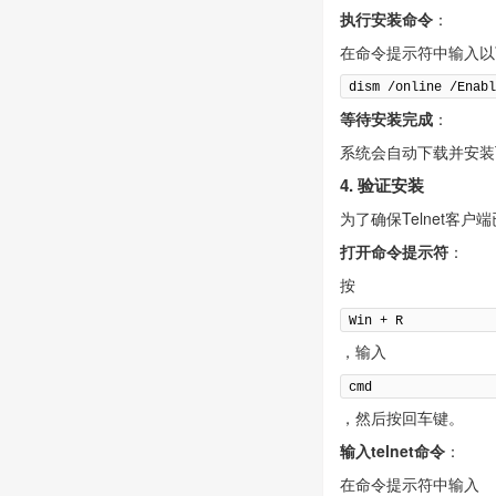
执行安装命令
：
在命令提示符中输入以
dism /online /Enab
等待安装完成
：
系统会自动下载并安装T
4. 验证安装
为了确保Telnet客
打开命令提示符
：
按
Win + R
，输入
cmd
，然后按回车键。
输入telnet命令
：
在命令提示符中输入