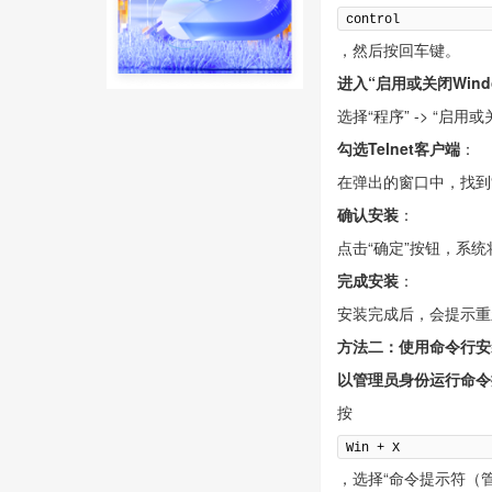
control
，然后按回车键。
进入“启用或关闭Wind
选择“程序” -> “启用或
勾选Telnet客户端
：
在弹出的窗口中，找到“T
确认安装
：
点击“确定”按钮，系统
完成安装
：
安装完成后，会提示重
方法二：使用命令行安
以管理员身份运行命令
按
Win + X
，选择“命令提示符（管理员