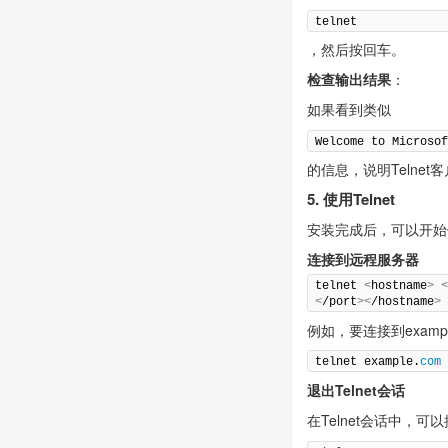
telnet
，然后按回车。
检查输出结果
：
如果看到类似
Welcome to Microso
的信息，说明Telne
5. 使用Telnet
安装完成后，可以开始使
连接到远程服务器
telnet 
<
hostname
>
<
/port
><
/hostname
>
例如，要连接到examp
telnet example.
com
退出Telnet会话
在Telnet会话中，可以