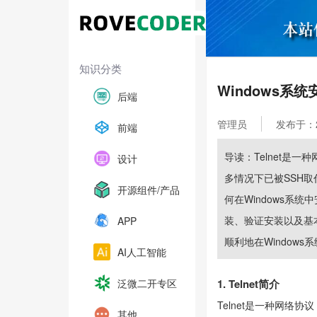
知识分类
Windows系统
后端
管理员
发布于：202
前端
导读：Telnet是一
设计
多情况下已被SSH取
开源组件/产品
何在Windows系
装、验证安装以及基
APP
顺利地在Windows系
AI人工智能
泛微二开专区
1. Telnet简介
Telnet是一种网络
其他