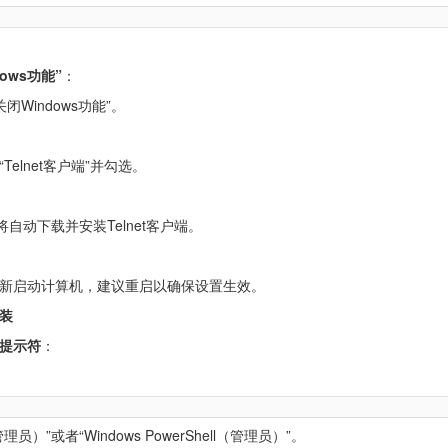
ows功能”
：
关闭Windows功能”。
elnet客户端”并勾选。
将自动下载并安装Telnet客户端。
新启动计算机，建议重启以确保设置生效。
装
提示符
：
）”或者“Windows PowerShell（管理员）”。