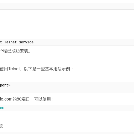
ft Telnet Service
t客户端已成功安装。
用Telnet。以下是一些基本用法示例：
<
port
>
le.com的80端口，可以使用：
80
按