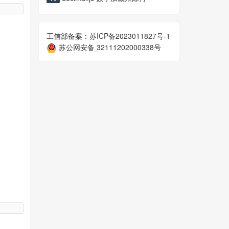
工信部备案：
苏ICP备2023011827号-1
苏公网安备 32111202000338号