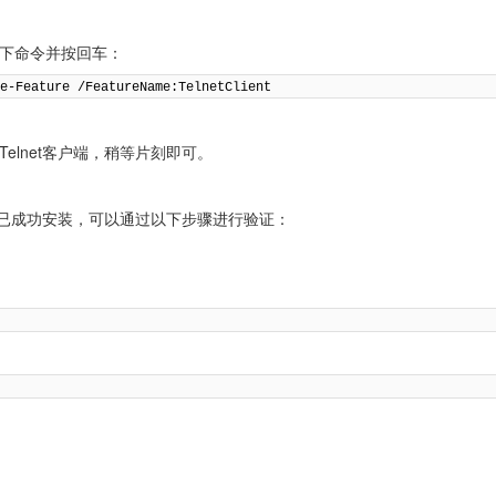
下命令并按回车：
le-Feature /FeatureName:TelnetClient
elnet客户端，稍等片刻即可。
户端已成功安装，可以通过以下步骤进行验证：