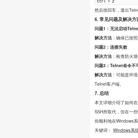
Ctrl + Z
然后按回车，退出Teln
6. 常见问题及解决方
问题1：无法启动Teln
解决方法
：确保已按照
问题2：连接失败
解决方法
：检查防火墙
问题3：Telnet命令
解决方法
：可能是环境
Telnet客户端。
7. 总结
本文详细介绍了如何在Wi
SSH所取代，但在一些
你顺利地在Windows系
关键词：
Windows系