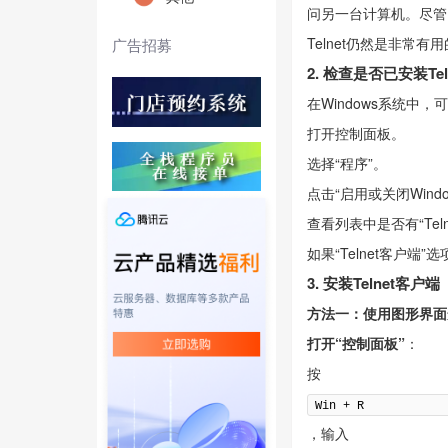
问另一台计算机。尽管由
Telnet仍然是非常有
广告招募
2. 检查是否已安装Te
在Windows系统中
打开控制面板。
选择“程序”。
点击“启用或关闭Wind
查看列表中是否有“Tel
如果“Telnet客户端
3. 安装Telnet客户端
方法一：使用图形界面
打开“控制面板”
：
按
Win + R
，输入