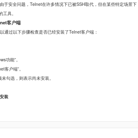
于安全问题，Telnet在许多情况下已被SSH取代，但在某些特定场景下
用的工具。
lnet客户端
，可以通过以下步骤检查是否已经安装了Telnet客户端：
ows功能”。
net客户端”。
”选项未勾选，则表示尚未安装。
安装